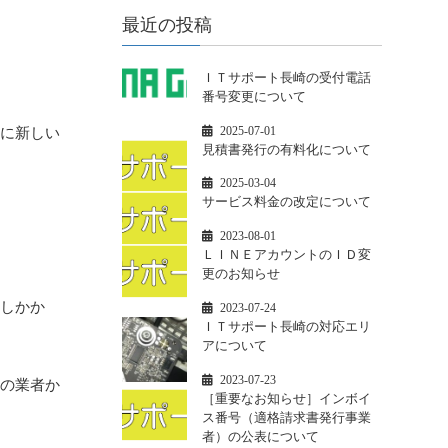
最近の投稿
ＩＴサポート長崎の受付電話
番号変更について
2025-07-01
憶に新しい
見積書発行の有料化について
2025-03-04
サービス料金の改定について
2023-08-01
ＬＩＮＥアカウントのＩＤ変
更のお知らせ
のしかか
2023-07-24
ＩＴサポート長崎の対応エリ
アについて
2023-07-23
先の業者か
［重要なお知らせ］インボイ
ス番号（適格請求書発行事業
者）の公表について