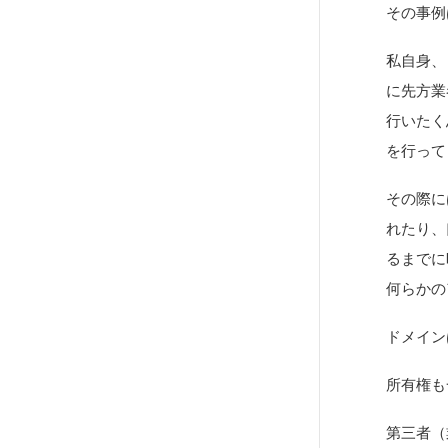
その事例
私自身、
に先方業
行いたく
を行って
その際に
れたり、
るまでに
何らかの
ドメイン
所有権も
第三者（