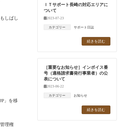
が
ＩＴサポート長崎の対応エリアに
ついて
事もしばし
2023-07-23
カテゴリー
サポート日誌
続きを読む
［重要なお知らせ］インボイス番
号（適格請求書発行事業者）の公
表について
2023-06-22
カテゴリー
お知らせ
JP」を移
続きを読む
る管理権