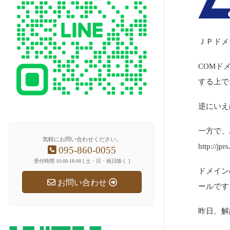
ＪＰドメ
COMド
する上で
逆にいえ
一方で、
気軽にお問い合わせください。
http://jpr
095-860-0055
受付時間 10:00-18:00 [ 土・日・祝日除く ]
ドメイン
お問い合わせ
ールです
昨日、解