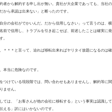
約者から解約する申し出が無い。貴社が大企業であっても、当社
だから承認は出来ない」と断ったのです。
自分の会社がでかいんだ。だから信用しなさい」って言うのは、
名前で信用し、トラブルを引き起こせば、前述したことは確実に
す。
、＊＊＊と言って、迫れば移転出来ればヤリタイ放題になるのは
、本当に危険なのです。
をつけている現段階では、問い合わせもありませんし、解約等に
りません。
しては、「お客さんが他の会社に移転する」という事実は認識し
伝える」訳にはいかないのです。