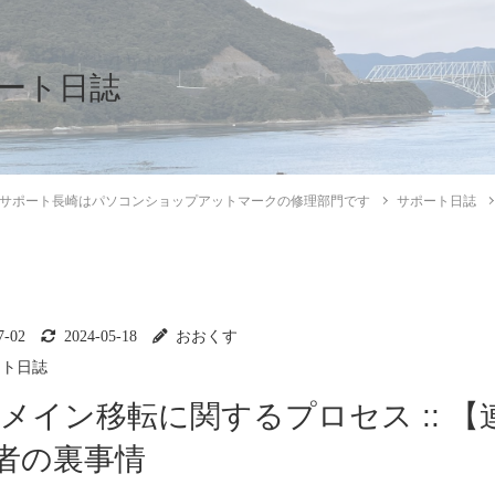
ート日誌
サポート長崎はパソコンショップアットマークの修理部門です
サポート日誌
7-02
2024-05-18
おおくす
ート日誌
ドメイン移転に関するプロセス :: 【
業者の裏事情