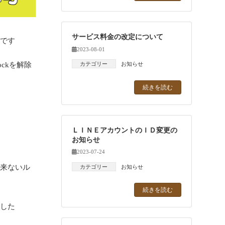
サービス料金の改定について
徴です
2023-08-01
ckを解除
カテゴリー
お知らせ
続きを読む
す
ＬＩＮＥアカウントのＩＤ変更の
お知らせ
2023-07-24
出来ないル
カテゴリー
お知らせ
続きを読む
ました