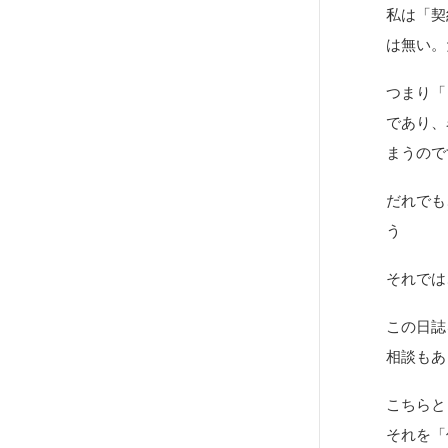
私は「契
は無い。
つまり「
であり、
まうので
だれでも
う
それでは
この日誌
相談もあ
こちらと
それを「