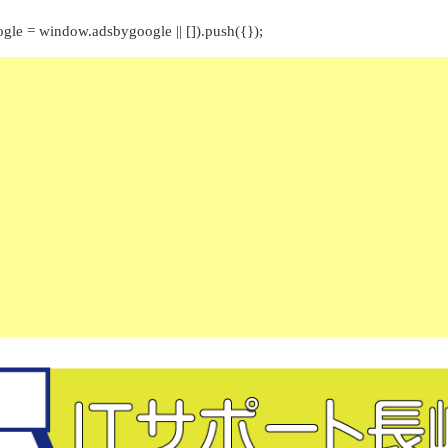
gle = window.adsbygoogle || []).push({});