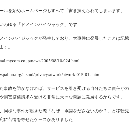
ールを始めホームページもすべて「書き換えられてしまいます」
いわゆる「ドメインハイジャック」です
メインハイジャックが発生しており、大事件に発展したことは記
ます。
urnal.mycom.co.jp/news/2005/08/10/024.html
w.pahoo.org/e-soul/privacy/atwork/atwork-015-01.shtm
た事故を防がなければ、サービスを引き受ける自分たちに責任が
や損害賠償請求を受ける非常に大きな問題に発展するからです。
、同様な事件が起きた際「なぜ、承認をださないのか？」と移転
宛に苦情を寄せたケースがありました