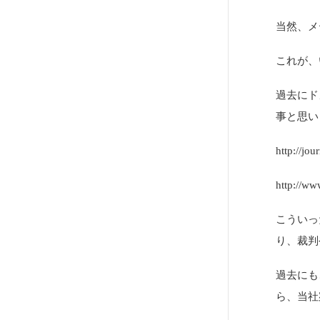
当然、メ
これが、
過去にド
事と思い
http://jo
http://ww
こういっ
り、裁判
過去にも
ら、当社