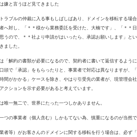
は嫌と言うほど見てきました
トラブルの仲裁に入る事もしばしばあり、ドメインを移転する場
者へ対し、「＊＊様から業務委託を受けた、大楠です」、「＊＊
思うので、＊＊社より申請がはいったら、承認お願いします」と
きました。
は「解約の書類が必要になるので、契約者に書いて返信するよう
口頭で「承認」をもらったりと、事業者で対応は異なりますが、
時間がかかる」ケースを除き、やはり引受先の業者が、現管理会
アクションを示す必要があると考えています。
は唯一無二で、世界にたった一つしかありません。
一つの事業者（個人含む）しかもてない為、慎重になるのが当然
業者等）がお客さんのドメインに関する移転を行う場合は、必ず