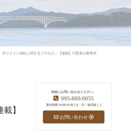
JPドメイン移転に関するプロセス :: 【連載】IT業者の裏事情
気軽にお問い合わせください。
095-860-0055
受付時間 10:00-18:00 [ 土・日・祝日除く ]
連載】
お問い合わせ