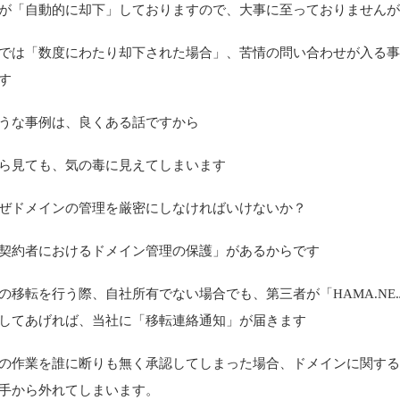
が「自動的に却下」しておりますので、大事に至っておりません
では「数度にわたり却下された場合」、苦情の問い合わせが入る
す
うな事例は、良くある話ですから
ら見ても、気の毒に見えてしまいます
ぜドメインの管理を厳密にしなければいけないか？
契約者におけるドメイン管理の保護」があるからです
の移転を行う際、自社所有でない場合でも、第三者が「HAMA.NE.
してあげれば、当社に「移転連絡通知」が届きます
の作業を誰に断りも無く承認してしまった場合、ドメインに関す
手から外れてしまいます。