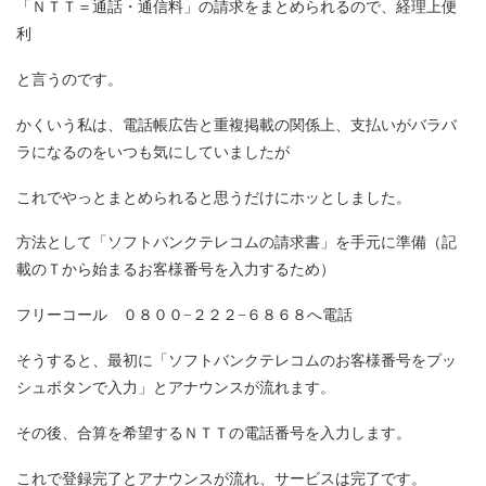
「ＮＴＴ＝通話・通信料」の請求をまとめられるので、経理上便
利
と言うのです。
かくいう私は、電話帳広告と重複掲載の関係上、支払いがバラバ
ラになるのをいつも気にしていましたが
これでやっとまとめられると思うだけにホッとしました。
方法として「ソフトバンクテレコムの請求書」を手元に準備（記
載のＴから始まるお客様番号を入力するため）
フリーコール ０８００−２２２−６８６８へ電話
そうすると、最初に「ソフトバンクテレコムのお客様番号をプッ
シュボタンで入力」とアナウンスが流れます。
その後、合算を希望するＮＴＴの電話番号を入力します。
これで登録完了とアナウンスが流れ、サービスは完了です。