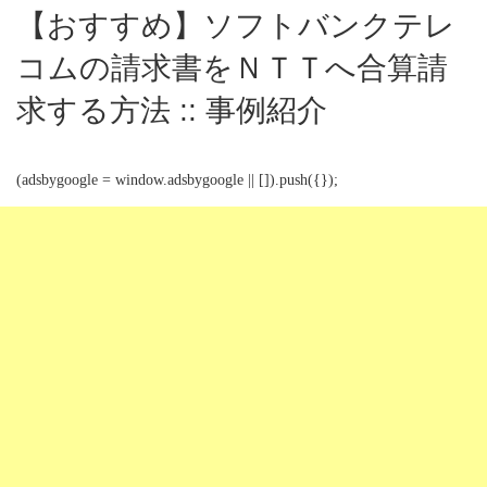
【おすすめ】ソフトバンクテレ
コムの請求書をＮＴＴへ合算請
求する方法 :: 事例紹介
(adsbygoogle = window.adsbygoogle || []).push({});