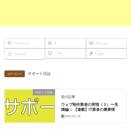
Facebook
X
Bluesky
LINE
Copy
Threads
サポート日誌
カテゴリー
サポート日誌
前の記事
ウェブ制作業者の実情（３）〜見
積編 :: 【連載】IT業者の裏事情
2009-05-19