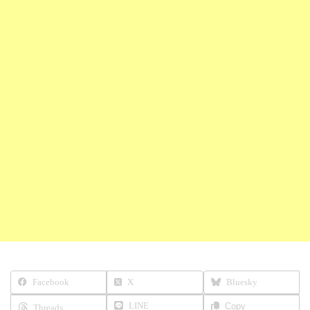
Facebook
X
Bluesky
LINE
Copy
Threads