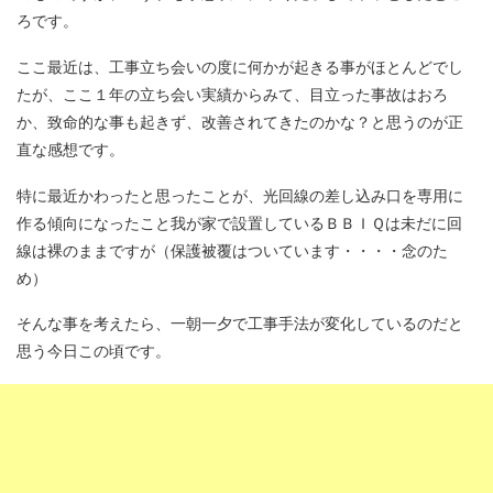
ろです。
ここ最近は、工事立ち会いの度に何かが起きる事がほとんどでし
たが、ここ１年の立ち会い実績からみて、目立った事故はおろ
か、致命的な事も起きず、改善されてきたのかな？と思うのが正
直な感想です。
特に最近かわったと思ったことが、光回線の差し込み口を専用に
作る傾向になったこと我が家で設置しているＢＢＩＱは未だに回
線は裸のままですが（保護被覆はついています・・・・念のた
め）
そんな事を考えたら、一朝一夕で工事手法が変化しているのだと
思う今日この頃です。