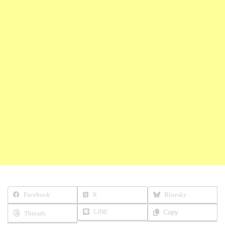
Facebook
X
Bluesky
LINE
Copy
Threads