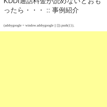
KDDI通話料金が読めないとおも
ったら・・・ :: 事例紹介
(adsbygoogle = window.adsbygoogle || []).push({});