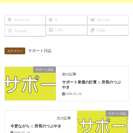
Facebook
X
Bluesky
LINE
Copy
Threads
サポート日誌
カテゴリー
サポート日誌
前の記事
サポート単価の計算 :: 所長のつぶ
やき
2008-05-26
サポート日誌
次の記事
今更ながら :: 所長のつぶやき
2008-05-28