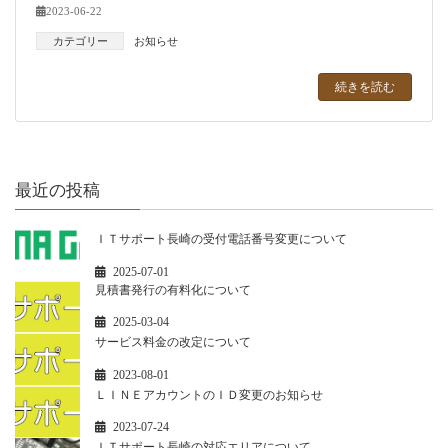
2023-06-22
カテゴリー
お知らせ
続きを読む
最近の投稿
ＩＴサポート長崎の受付電話番号変更について
2025-07-01
見積書発行の有料化について
2025-03-04
サービス料金の改定について
2023-08-01
ＬＩＮＥアカウントのＩＤ変更のお知らせ
2023-07-24
ＩＴサポート長崎の対応エリアについて