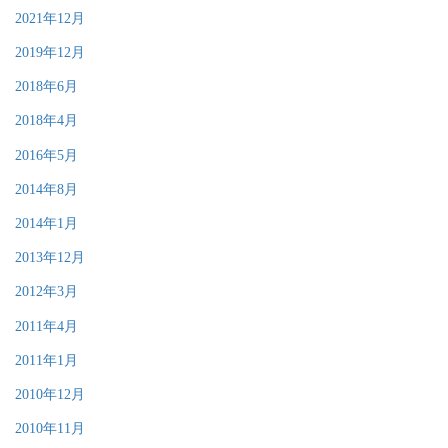
2021年12月
2019年12月
2018年6月
2018年4月
2016年5月
2014年8月
2014年1月
2013年12月
2012年3月
2011年4月
2011年1月
2010年12月
2010年11月