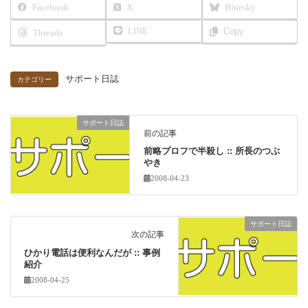
Facebook
X
Bluesky
LINE
Copy
Threads
サポート日誌
カテゴリー
サポート日誌
前の記事
前略プロフで半殺し :: 所長のつぶ
やき
2008-04-23
サポート日誌
次の記事
ひかり電話は便利なんだが :: 事例
紹介
2008-04-25