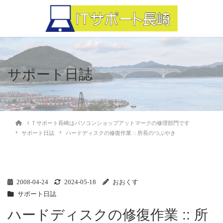
サポート日誌
ＩＴサポート長崎はパソコンショップアットマークの修理部門です
サポート日誌
ハードディスクの修復作業 :: 所長のつぶやき
2008-04-24
2024-05-18
おおくす
サポート日誌
ハードディスクの修復作業 :: 所