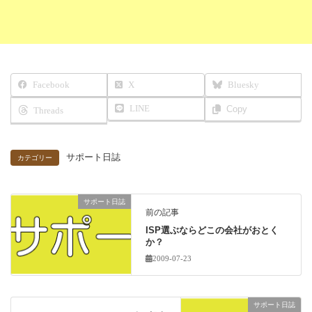
Facebook
X
Bluesky
LINE
Copy
Threads
サポート日誌
カテゴリー
サポート日誌
前の記事
ISP選ぶならどこの会社がおとく
か？
2009-07-23
サポート日誌