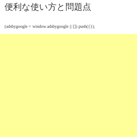
便利な使い方と問題点
(adsbygoogle = window.adsbygoogle || []).push({});