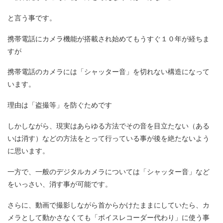
と言う事です。
携帯電話にカメラ機能が搭載され始めてもうすぐ１０年が経ちま
すが
携帯電話のカメラには「シャッター音」を切れない構造になって
います。
理由は「盗撮等」を防ぐためです
しかしながら、現実はあらゆる方法でその音を目立たない（ある
いは消す）などの方法をとって行っている事が後を絶たないよう
に思います。
一方で、一般のデジタルカメラについては「シャッター音」など
をいっさい、消す事が可能です。
さらに、動画で撮影しながら首からかけたままにしていたら、カ
メラとして動かさなくても「ボイスレコーダー代わり」に使う事