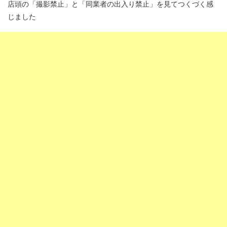
店頭の「撮影禁止」と「同業者の出入り禁止」を見てつくづく感
じました