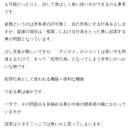
も可能だったりと、決して喜ばしく無い使い方ができるのも事実
です。
盗難というのは所有者の許可無く、自己所有にする行為をさしま
すが、盗撮の場合は「複製」における行為をとった事に起因する
事が問題となっています。
少し言葉が難しいですが、「デジカメ」のメリットは使い方を間
違えるだけで、すべて「犯罪行為」となってしまう非常にやっか
いな物です。
犯罪行為として使われる機能＝便利な機能
である事は確かです。
一方で、その問題点を見極める事が今後の開発者の腕にかかって
いますが
現実はイタチごっこでは無いかと思ってしまいます。