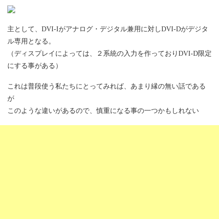
主として、DVI-Iがアナログ・デジタル兼用に対しDVI-Dがデジタ
ル専用となる。
（ディスプレイによっては、２系統の入力を作っておりDVI-D限定
にする事がある）
これは普段使う私たちにとってみれば、あまり縁の無い話である
が
このような違いがあるので、慎重になる事の一つかもしれない