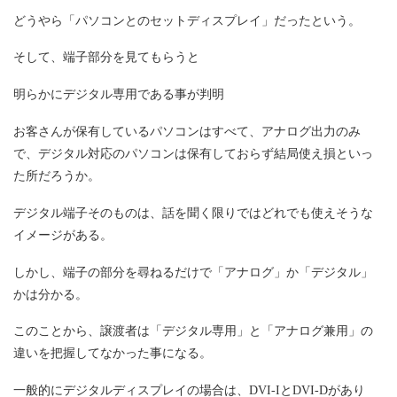
どうやら「パソコンとのセットディスプレイ」だったという。
そして、端子部分を見てもらうと
明らかにデジタル専用である事が判明
お客さんが保有しているパソコンはすべて、アナログ出力のみ
で、デジタル対応のパソコンは保有しておらず結局使え損といっ
た所だろうか。
デジタル端子そのものは、話を聞く限りではどれでも使えそうな
イメージがある。
しかし、端子の部分を尋ねるだけで「アナログ」か「デジタル」
かは分かる。
このことから、譲渡者は「デジタル専用」と「アナログ兼用」の
違いを把握してなかった事になる。
一般的にデジタルディスプレイの場合は、DVI-IとDVI-Dがあり