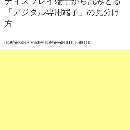
ディスプレイ端子から読みとる
「デジタル専用端子」の見分け
方
(adsbygoogle = window.adsbygoogle || []).push({});