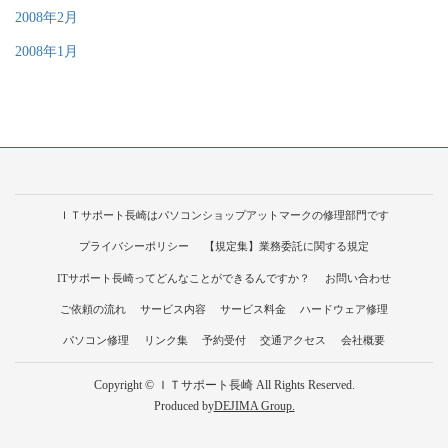
2008年2月
2008年1月
ＩＴサポート長崎はパソコンショップアットマークの修理部門です
プライバシーポリシー
【規定集】業務委託に関する規定
ITサポート長崎ってどんなことができるんですか？
お問い合わせ
ご依頼の流れ
サービス内容
サービス料金
ハードウェア修理
パソコン修理
リンク集
予約受付
交通アクセス
会社概要
Copyright © ＩＴサポート長崎 All Rights Reserved.
Produced by
DEJIMA Group.