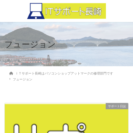
フュージョン
ＩＴサポート長崎はパソコンショップアットマークの修理部門です
フュージョン
サポート日誌