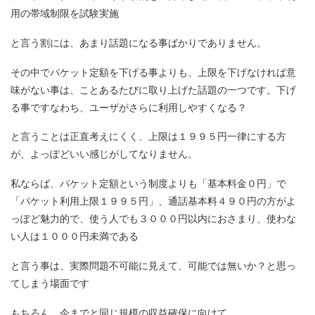
用の帯域制限を試験実施
と言う割には、あまり話題になる事ばかりでありません。
その中でパケット定額を下げる事よりも、上限を下げなければ意
味がない事は、ことあるたびに取り上げた話題の一つです。下げ
る事ですなわち、ユーザがさらに利用しやすくなる？
と言うことは正直考えにくく、上限は１９９５円一律にする方
が、よっぽどいい感じがしてなりません。
私ならば、パケット定額という制度よりも「基本料金０円」で
「パケット利用上限１９９５円」、通話基本料４９０円の方がよ
っぽど魅力的で、使う人でも３０００円以内におさまり、使わな
い人は１０００円未満である
と言う事は、実際問題不可能に見えて、可能では無いか？と思っ
てしまう場面です
もちろん、今までと同じ規模の収益確保に向けて