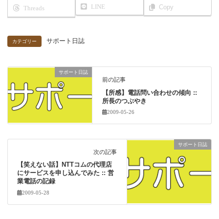
LINE
Copy
Threads
サポート日誌
カテゴリー
サポート日誌
前の記事
【所感】電話問い合わせの傾向 ::
所長のつぶやき
2009-05-26
サポート日誌
次の記事
【笑えない話】NTTコムの代理店
にサービスを申し込んでみた :: 営
業電話の記録
2009-05-28