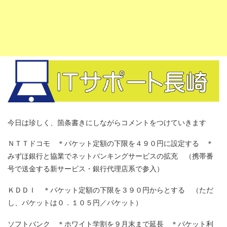
今日は珍しく、箇条書きにしながらコメントをつけていきます
ＮＴＴドコモ ＊パケット定額の下限を４９０円に設定する ＊
みずほ銀行と協業でネットバンキングサービスの拡充 （携帯番
号で送金する新サービス・銀行代理店系で参入）
ＫＤＤＩ ＊パケット定額の下限を３９０円からとする （ただ
し、パケットは０．１０５円／パケット）
ソフトバンク ＊ホワイト学割を９月末まで延長 ＊パケット利