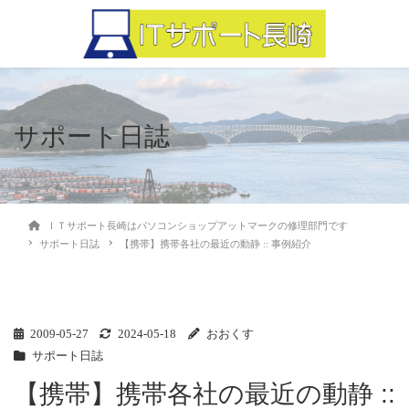
サポート日誌
ＩＴサポート長崎はパソコンショップアットマークの修理部門です
サポート日誌
【携帯】携帯各社の最近の動静 :: 事例紹介
2009-05-27
2024-05-18
おおくす
サポート日誌
【携帯】携帯各社の最近の動静 ::