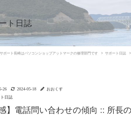
ート日誌
サポート長崎はパソコンショップアットマークの修理部門です
サポート日誌
5-26
2024-05-18
おおくす
ート日誌
感】電話問い合わせの傾向 :: 所長