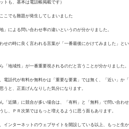
ットも、基本は電話帳掲載です）
ここでも難題が発生してしまいました
地」による問い合わせ率の違いというのが分かりました。
せの時に良く言われる言葉が「一番最後にかけてみました」とい
ら「地域性」が一番重要視されるのだと言うことが分かりました
電話代が有料か無料かは「重要な要素」では無く、「近い」か「
思うと、正直げんなりした気分になります。
「近隣」に競合が多い場合は、「有料」と「無料」で問い合わせ
うし、ＰＲ次第ではもっと増えるように思う面もあります。
インターネットのウェブサイトを開設している以上、もっと生か