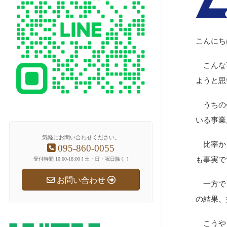
こんにち
こんな事
ようと思
うちの会
いる事業
気軽にお問い合わせください。
比率から
095-860-0055
も事実で
受付時間 10:00-18:00 [ 土・日・祝日除く ]
お問い合わせ
一方で、
の結果、
こうやっ