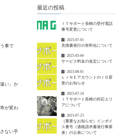
最近の投稿
ＩＴサポート長崎の受付電話
番号変更について
2025-07-01
見積書発行の有料化について
う事で
2025-03-04
サービス料金の改定について
。
2023-08-01
ＬＩＮＥアカウントのＩＤ変
更のお知らせ
遠い」か
2023-07-24
ＩＴサポート長崎の対応エリ
アについて
率が変わ
2023-07-23
［重要なお知らせ］インボイ
ス番号（適格請求書発行事業
さない手
者）の公表について