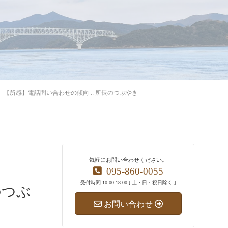
【所感】電話問い合わせの傾向 :: 所長のつぶやき
気軽にお問い合わせください。
095-860-0055
受付時間 10:00-18:00 [ 土・日・祝日除く ]
のつぶ
お問い合わせ