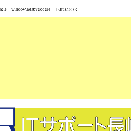
gle = window.adsbygoogle || []).push({});