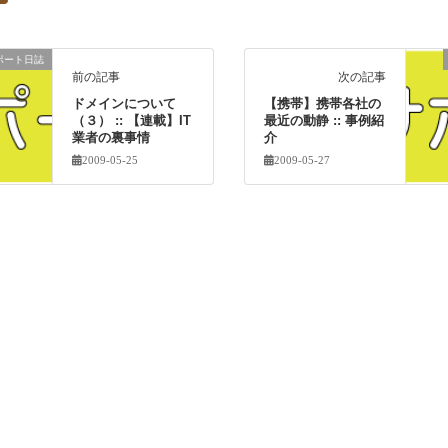
ポート日誌
前の記事
次の記事
ドメインについて
【携帯】携帯各社の
（３） :: 【連載】IT
最近の動静 :: 事例紹
業者の裏事情
介
2009-05-25
2009-05-27