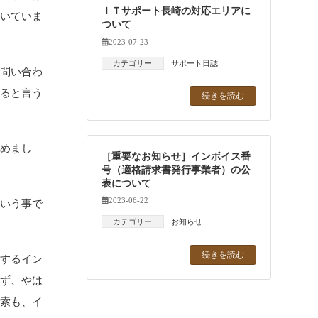
ＩＴサポート長崎の対応エリアに
動いていま
ついて
2023-07-23
カテゴリー
サポート日誌
問い合わ
断ると言う
続きを読む
めまし
［重要なお知らせ］インボイス番
号（適格請求書発行事業者）の公
表について
2023-06-22
いう事で
カテゴリー
お知らせ
続きを読む
するイン
ぎず、やは
検索も、イ