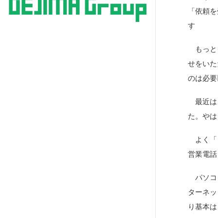
「依頼を
す
もっとも
せをいた
のは必要
最近は、
た。やは
よく「Ｉ
営業電話
パソコン
ターネッ
り基本は