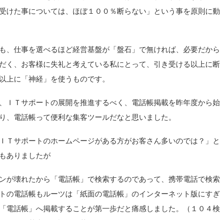
受けた事については、ほぼ１００％断らない」という事を原則に
、仕事を選べるほど経営基盤が「盤石」で無ければ、必要だから
だく、お客様に失礼と考えている私にとって、引き受ける以上に
以上に「神経」を使うものです。
ＩＴサポートの展開を推進するべく、電話帳掲載を昨年度から始
り、電話帳って便利な集客ツールだなと思いました。
Ｔサポートのホームページがある方がお客さん多いのでは？」と
もありましたが
が壊れたから「電話帳」で検索するのであって、携帯電話で検索
トの電話帳もルーツは「紙面の電話帳」のインターネット版にす
「電話帳」へ掲載することが第一歩だと痛感しました。（１０４