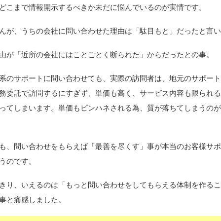
どこまで情報開示するべきか未だに悩んでいるのが実情です。
が、うちの会社に問い合わせた理由は「駄目もと」だったと言い
由が「近所の会社にはことごとく断られた」からだったとの事。
のサポートに問い合わせても、実際の訪問者は、地元のサポート
務委託で訪問するにすぎず、単価も高く、サービス内容も限られ
ってしまいます。単価もピンハネされる為、質が落ちてしまうの
、問い合わせをもらえば「最善を尽くす」事が本当のお客様サポ
うのです。
り、いえるのは「もっと問い合わせをしてもらえる体制を作るこ
事と痛感しました。