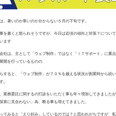
は、暑いのか寒いのか分からない５月の下旬です。
を書くと怒られそうですが、今日は近頃の傾向と対策？について
います
社は、主として「ウェブ制作」ではなく「ＩＴサポート」に重点
展開を行っているものの
すると、「ウェブ制作」が７０％を越える状況が創業時から続い
す。
業務委託に関するの打診をいただく事も年々増加してきましたが
採算に見合わない」為、断る事も増えてきました。
てみると「えり好み」しているのでは？と思われがちですが 私