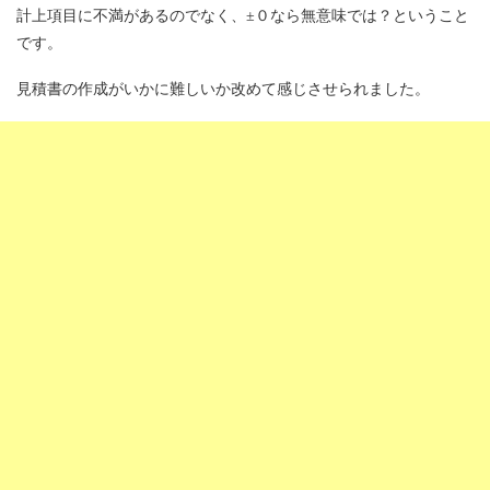
計上項目に不満があるのでなく、±０なら無意味では？ということ
です。
見積書の作成がいかに難しいか改めて感じさせられました。