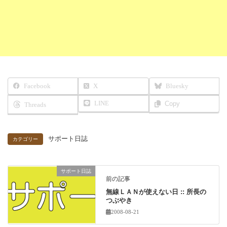
Facebook
X
Bluesky
LINE
Copy
Threads
サポート日誌
カテゴリー
サポート日誌
前の記事
無線ＬＡＮが使えない日 :: 所長の
つぶやき
2008-08-21