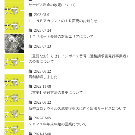
サービス料金の改定について
2023-08-01
ＬＩＮＥアカウントのＩＤ変更のお知らせ
2023-07-24
ＩＴサポート長崎の対応エリアについて
2023-07-23
［重要なお知らせ］インボイス番号（適格請求書発行事業者）
の公表について
2023-06-22
店舗移転しました
2022-11-08
【重要】受付方法の変更について
2022-06-22
新型コロナウイルス感染症拡大に伴う出張サービスについて
2022-02-05
２０２１年年末年始の営業について
2021-12-06