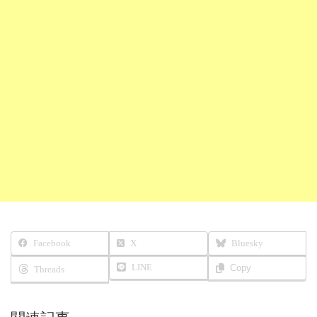
Facebook
X
Bluesky
LINE
Copy
Threads