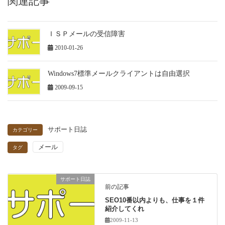
関連記事
ＩＳＰメールの受信障害
2010-01-26
Windows7標準メールクライアントは自由選択
2009-09-15
サポート日誌
カテゴリー
メール
タグ
サポート日誌
前の記事
SEO10番以内よりも、仕事を１件
紹介してくれ
2009-11-13